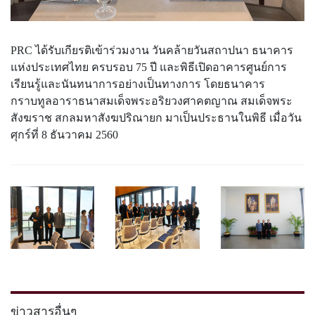
PRC ได้รับเกียรติเข้าร่วมงาน วันคล้ายวันสถาปนา ธนาคาร
แห่งประเทศไทย ครบรอบ 75 ปี และพิธีเปิดอาคารศูนย์การ
เรียนรู้และนันทนาการอย่างเป็นทางการ โดยธนาคาร
กราบทูลอาราธนาสมเด็จพระอริยวงศาคตญาณ สมเด็จพระ
สังฆราช สกลมหาสังฆปริณายก มาเป็นประธานในพิธี เมื่อวัน
ศุกร์ที่ 8 ธันวาคม 2560
ข่าวสารอื่นๆ