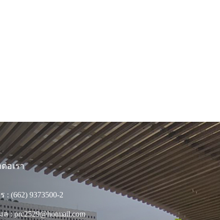
ดต่อเรา
ร : (662) 9373500-2
เมล : prc2529@hotmail.com