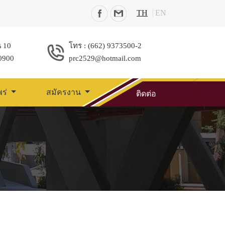
TH
EN
น 10
โทร : (662) 9373500-2
0900
prc2529@hotmail.com
พร่
สมัครงาน
ติดต่อ