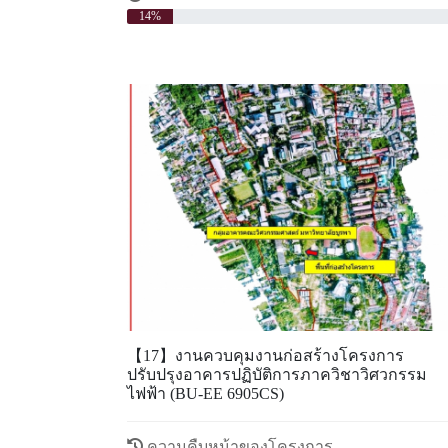
14%
ดูข้อมูลเพิ่มเติม
【17】งานควบคุมงานก่อสร้างโครงการ
ปรับปรุงอาคารปฏิบัติการภาควิชาวิศวกรรม
ไฟฟ้า (BU-EE 6905CS)
ความคืบหน้าของโครงการ