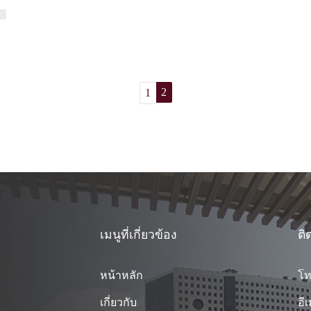
2
1
เมนูที่เกี่ยวข้อง
ติ
หน้าหลัก
โท
เกี่ยวกับ
อี