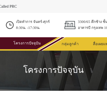
Called PRC
เปิดทำการ จันทร์-ศุกร์
3300/65 ตึกช้าง ชั้
8:30น. -17:30น.
อาคารบี กรุงเทพ 1
โครงการปัจจุบัน
กลุ่มลูกค้า
สื่อเผยแ
โครงการปัจจุบัน