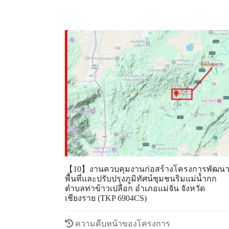
【10】งานควบคุมงานก่อสร้างโครงการพัฒน
พื้นที่และปรับปรุงภูมิทัศน์ชุมชนริมแม่น้ำกก
ตำบลท่าข้าวเปลือก อำเภอแม่จัน จังหวัด
เชียงราย (TKP 6904CS)
ความคืบหน้าของโครงการ