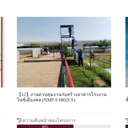
า
【12】งานควบคุมงานก่อสร้างอาคารโรงงาน
【
ไนซ์เมืองพล (NMP-S 6802CS)
ช
ความคืบหน้าของโครงการ
60%