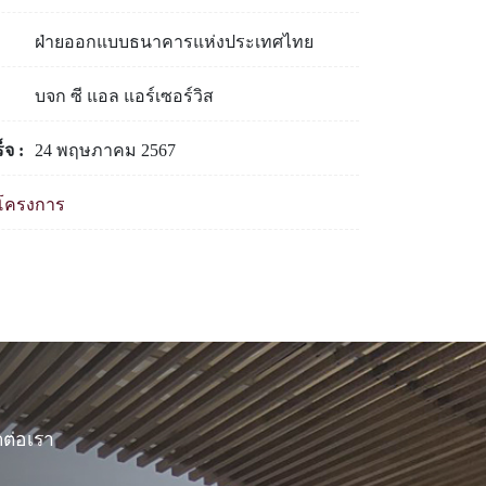
ฝ่ายออกแบบธนาคารแห่งประเทศไทย
บจก ซี แอล แอร์เซอร์วิส
จ :
24 พฤษภาคม 2567
ั้งโครงการ
ดต่อเรา