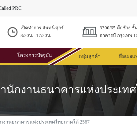
Called PRC
เปิดทำการ จันทร์-ศุกร์
3300/65 ตึกช้าง ชั้
8:30น. -17:30น.
อาคารบี กรุงเทพ 1
โครงการปัจจุบัน
กลุ่มลูกค้า
สื่อเผยแ
สำนักงานธนาคารแห่งประเทศ
ักงานธนาคารแห่งประเทศไทยภาคใต้ 2567