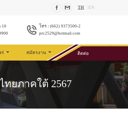
TH
EN
น 10
โทร : (662) 9373500-2
0900
prc2529@hotmail.com
พร่
สมัครงาน
ติดต่อ
ไทยภาคใต้ 2567